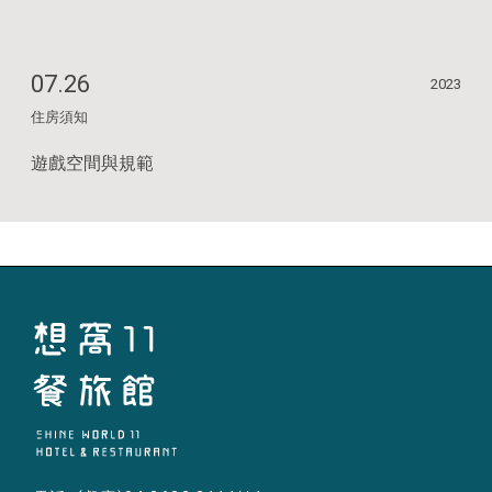
07.26
2023
住房須知
遊戲空間與規範