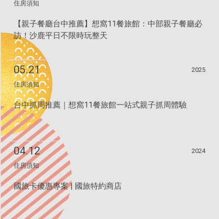
住房須知
【親子餐廳台中推薦】想窩11餐旅館：中部親子餐廳必
訪！沙鹿平日不限時玩整天
05.21
2025
住房須知
台中抓周推薦｜想窩11餐旅館一站式親子抓周體驗
04.12
2024
住房須知
國旅卡優惠專案 | 國旅特約商店