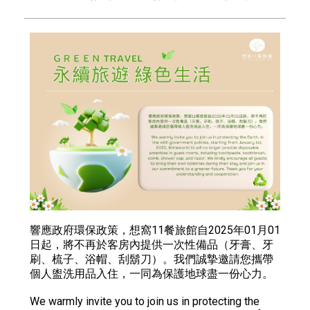
響應政府環保政策，想窩11餐旅館自2025年01月01
日起，將不再於客房內提供一次性備品（牙膏、牙
刷、梳子、浴帽、刮鬍刀）。我們誠摯邀請您攜帶
個人盥洗用品入住，一同為保護地球盡一份心力。
We warmly invite you to join us in protecting the