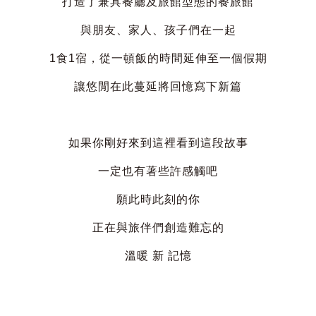
打造了兼具餐廳及旅館型態的餐旅館
與朋友、家人、孩子們在一起
1食1宿，從一頓飯的時間延伸至一個假期
讓悠閒在此蔓延將回憶寫下新篇
如果你剛好來到這裡看到這段故事
一定也有著些許感觸吧
願此時此刻的你
正在與旅伴們創造難忘的
溫暖 新 記憶