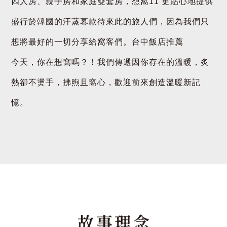
四人房、親子房和家庭雙套房，想窩11 更貼心地提供
盛行於韓國的汗蒸幕款待來此的旅人們，因為我們只
想將最好的一切分享給窩客們。台中飯店推薦
今天，你在想窩嗎？！我們傳遞因你存在的溫暖，炙
熱卻不燙手，拂煦且窩心，歡迎前來創造溫暖新記
憶。