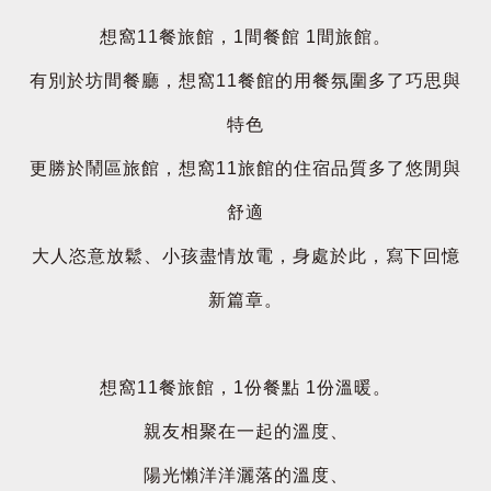
想窩11餐旅館，1間餐館 1間旅館。
有別於坊間餐廳，想窩11餐館的用餐氛圍多了巧思與
特色
更勝於鬧區旅館，想窩11旅館的住宿品質多了悠閒與
舒適
大人恣意放鬆、小孩盡情放電，身處於此，寫下回憶
新篇章。
想窩11餐旅館，1份餐點 1份溫暖。
親友相聚在一起的溫度、
陽光懶洋洋灑落的溫度、