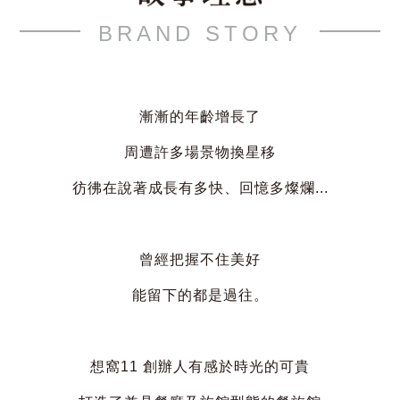
BRAND STORY
漸漸的年齡增長了
周遭許多場景物換星移
彷彿在說著成長有多快、回憶多燦爛...
曾經把握不住美好
能留下的都是過往。
想窩11 創辦人有感於時光的可貴