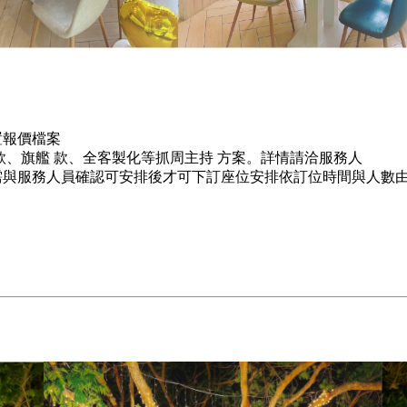
置報價檔案
款、旗艦 款、全客製化等抓周主持 方案。詳情請洽服務人
需與服務人員確認可安排後才可下訂座位安排依訂位時間與人數